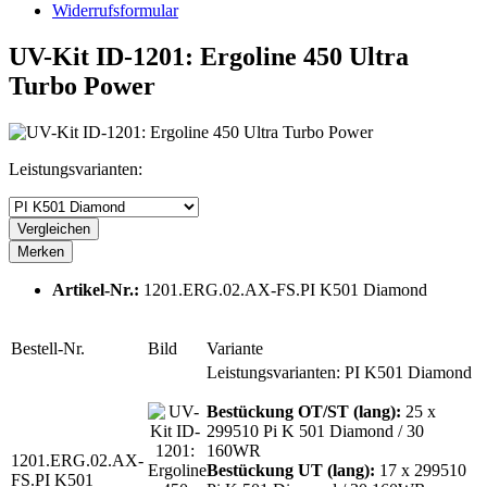
Widerrufsformular
UV-Kit ID-1201: Ergoline 450 Ultra
Turbo Power
Leistungsvarianten:
Vergleichen
Merken
Artikel-Nr.:
1201.ERG.02.AX-FS.PI K501 Diamond
Bestell-Nr.
Bild
Variante
Leistungsvarianten: PI K501 Diamond
Bestückung OT/ST (lang):
25 x
299510 Pi K 501 Diamond / 30
160WR
1201.ERG.02.AX-
Bestückung UT (lang):
17 x 299510
FS.PI K501