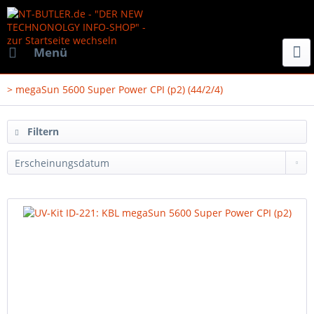
Menü
> megaSun 5600 Super Power CPI (p2) (44/2/4)
Filtern