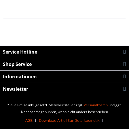
Service Hotline
Shop Service
Informationen
Newsletter
* Alle Preise inkl. gesetzl. Mehrwertsteuer zzgl.
Versandkosten
und ggf.
Nachnahmegebühren, wenn nicht anders beschrieben
AGB
Download Art of Sun Solarkosmetik