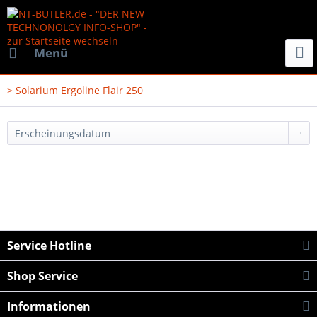
Menü
> Solarium Ergoline Flair 250
Service Hotline
Shop Service
Informationen