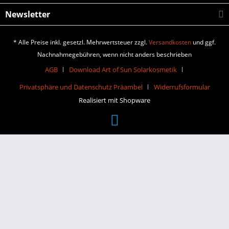
Newsletter
* Alle Preise inkl. gesetzl. Mehrwertsteuer zzgl.
Versandkosten
und ggf.
Nachnahmegebühren, wenn nicht anders beschrieben
AGB
Download Art of Sun Solarkosmetik
Privatsphäre und Datenschutz Präambel
Widerrufsformular
Realisiert mit Shopware