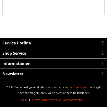
Service Hotline
Shop Service
Informationen
Newsletter
* Alle Preise inkl. gesetzl. Mehrwertsteuer zzgl.
Versandkosten
und ggf.
Nachnahmegebühren, wenn nicht anders beschrieben
AGB
Download Art of Sun Solarkosmetik