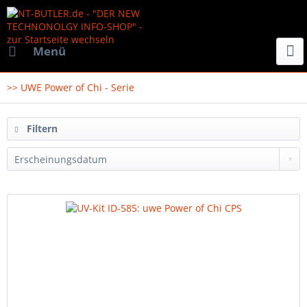
Menü
>> UWE Power of Chi - Serie
Filtern