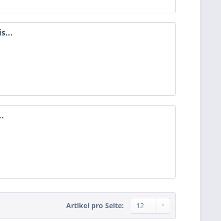
s...
..
Artikel pro Seite: