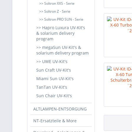
>> Soltron XXS - Serie
>> Soltron Z - Serie
>> Soltron PRO SUN - Serie
>> Hapro Luxura UV-Kit's
& solarium delivery
program
>> megaSun UV-Kit's &
solarium delivery program
>> UWE UV-Kit's
Sun Craft UV-Kit's
Miami Sun UV-Kit's
TanTan UV-Kit's
Sun Chair UV-Kit's
ALTLAMPEN-ENTSORGUNG
NT-Ersatzteile & More