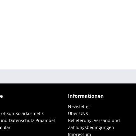
ce
Informationen
Newsletter
 of Sun Solarkosmetik
Über UNS
 und Datenschutz Präambel
Belieferung, Versand und
mular
Zahlungsbedingungen
Impressum