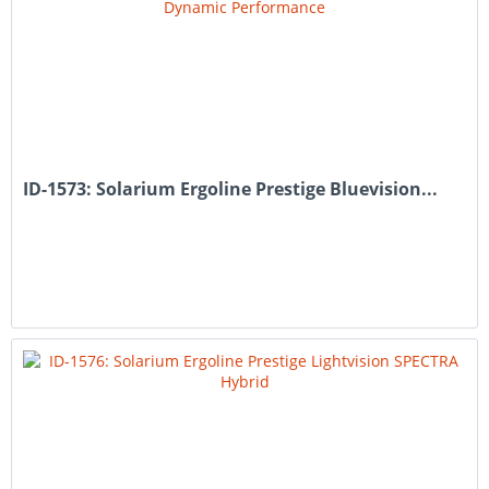
ID-1573: Solarium Ergoline Prestige Bluevision...