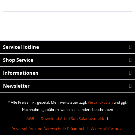
Service Hotline
Shop Service
Informationen
Newsletter
* Alle Preise inkl. gesetzl. Mehrwertsteuer zzgl.
Versandkosten
und ggf.
Nachnahmegebühren, wenn nicht anders beschrieben
AGB
Download Art of Sun Solarkosmetik
Privatsphäre und Datenschutz Präambel
Widerrufsformular