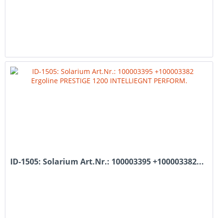
ID-1505: Solarium Art.Nr.: 100003395 +100003382...