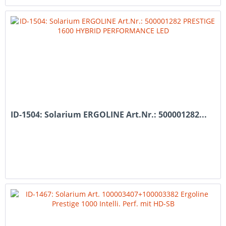
ID-1504: Solarium ERGOLINE Art.Nr.: 500001282...