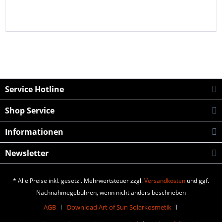
Service Hotline
Shop Service
Informationen
Newsletter
* Alle Preise inkl. gesetzl. Mehrwertsteuer zzgl.
Versandkosten
und ggf.
Nachnahmegebühren, wenn nicht anders beschrieben
AGB
Download Art of Sun Solarkosmetik