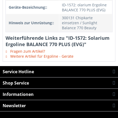
ID-1572: olarium Ergoline
Geräte-Bezeichnung::
BALANCE 770 PLUS (EVG)
300131 Chipkarte
Hinweis zur Umrüstung::
einsetzen / Sunlight
Balance 770 Beauty
Weiterführende Links zu "ID-1572: Solarium
Ergoline BALANCE 770 PLUS (EVG)"
Fragen zum Artikel?
Weitere Artikel für Ergoline - Geräte
Service Hotline
Shop Service
Informationen
Newsletter