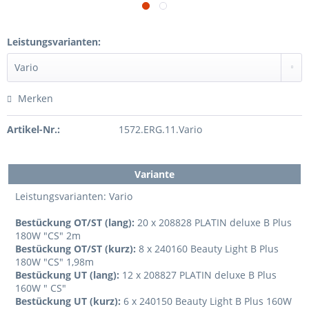
Leistungsvarianten:
Merken
Artikel-Nr.:
1572.ERG.11.Vario
Variante
Leistungsvarianten: Vario
Bestückung OT/ST (lang):
20 x 208828 PLATIN deluxe B Plus
180W "CS" 2m
Bestückung OT/ST (kurz):
8 x 240160 Beauty Light B Plus
180W "CS" 1,98m
Bestückung UT (lang):
12 x 208827 PLATIN deluxe B Plus
160W " CS"
Bestückung UT (kurz):
6 x 240150 Beauty Light B Plus 160W