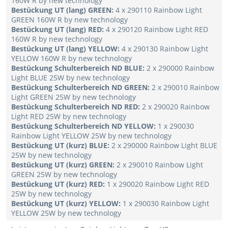
160W R by new technology
Bestückung UT (lang) GREEN:
4 x 290110 Rainbow Light
GREEN 160W R by new technology
Bestückung UT (lang) RED:
4 x 290120 Rainbow Light RED
160W R by new technology
Bestückung UT (lang) YELLOW:
4 x 290130 Rainbow Light
YELLOW 160W R by new technology
Bestückung Schulterbereich ND BLUE:
2 x 290000 Rainbow
Light BLUE 25W by new technology
Bestückung Schulterbereich ND GREEN:
2 x 290010 Rainbow
Light GREEN 25W by new technology
Bestückung Schulterbereich ND RED:
2 x 290020 Rainbow
Light RED 25W by new technology
Bestückung Schulterbereich ND YELLOW:
1 x 290030
Rainbow Light YELLOW 25W by new technology
Bestückung UT (kurz) BLUE:
2 x 290000 Rainbow Light BLUE
25W by new technology
Bestückung UT (kurz) GREEN:
2 x 290010 Rainbow Light
GREEN 25W by new technology
Bestückung UT (kurz) RED:
1 x 290020 Rainbow Light RED
25W by new technology
Bestückung UT (kurz) YELLOW:
1 x 290030 Rainbow Light
YELLOW 25W by new technology