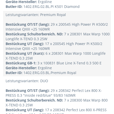
Geräte-Hersteller:
Ergoline
Butler-ID:
1402.ERG.02.BL.PI K501 Diamond
Leistungsvarianten: Premium Royal
Bestückung OT/ST (lang):
29 x 200545 High Power Pi K500/2
Intensive QXIII +25 160WR
Bestückung Schulterbereich. ND:
7 x 208301 Max Warp 1000
Longlife X-TEND 0.3 25W
Bestückung UT (lang):
17 x 200545 High Power Pi K500/2
Intensive QXIII +25 160WR
Bestückung UT (kurz):
6 x 208301 Max Warp 1000 Longlife
X-TEND 0.3 25W
Bestückung GB-1:
3 x 100831 Blue Line X-Tend 0.3 500 E
Geräte-Hersteller:
Ergoline
Butler-ID:
1402.ERG.03.BL.Premium Royal
Leistungsvarianten: DUO
Bestückung OT/ST (lang):
29 x 208342 Perfect Lex 800 X-
PRESS 0.3 "inside red/blue" 93/83 160WR
Bestückung Schulterbereich. ND:
7 x 208300 Max Warp 800
X-TEND 0.3 25W
Bestückung UT (lang):
17 x 208342 Perfect Lex 800 X-PRESS