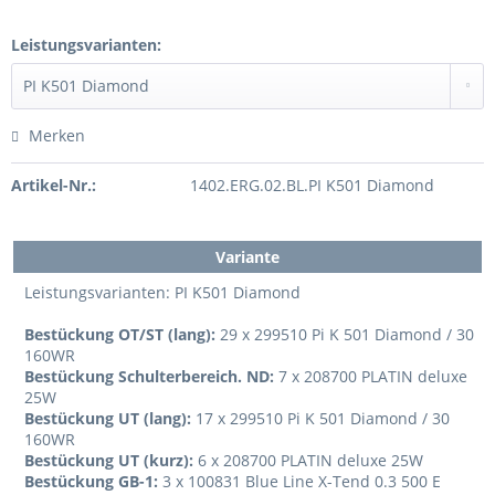
Leistungsvarianten:
Merken
Artikel-Nr.:
1402.ERG.02.BL.PI K501 Diamond
Variante
Leistungsvarianten: PI K501 Diamond
Bestückung OT/ST (lang):
29 x 299510 Pi K 501 Diamond / 30
160WR
Bestückung Schulterbereich. ND:
7 x 208700 PLATIN deluxe
25W
Bestückung UT (lang):
17 x 299510 Pi K 501 Diamond / 30
160WR
Bestückung UT (kurz):
6 x 208700 PLATIN deluxe 25W
Bestückung GB-1:
3 x 100831 Blue Line X-Tend 0.3 500 E