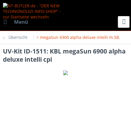
Menü
Übersicht
> megaSun 6900 alpha deluxe intelli m.SB.
UV-Kit ID-1511: KBL megaSun 6900 alpha
deluxe intelli cpi