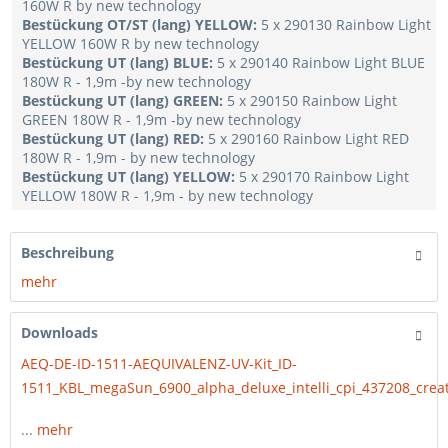
160W R by new technology
Bestückung OT/ST (lang) YELLOW:
5 x 290130 Rainbow Light
YELLOW 160W R by new technology
Bestückung UT (lang) BLUE:
5 x 290140 Rainbow Light BLUE
180W R - 1,9m -by new technology
Bestückung UT (lang) GREEN:
5 x 290150 Rainbow Light
GREEN 180W R - 1,9m -by new technology
Bestückung UT (lang) RED:
5 x 290160 Rainbow Light RED
180W R - 1,9m - by new technology
Bestückung UT (lang) YELLOW:
5 x 290170 Rainbow Light
YELLOW 180W R - 1,9m - by new technology
Beschreibung
mehr
Downloads
AEQ-DE-ID-1511-AEQUIVALENZ-UV-Kit_ID-
1511_KBL_megaSun_6900_alpha_deluxe_intelli_cpi_437208_creat
...
mehr