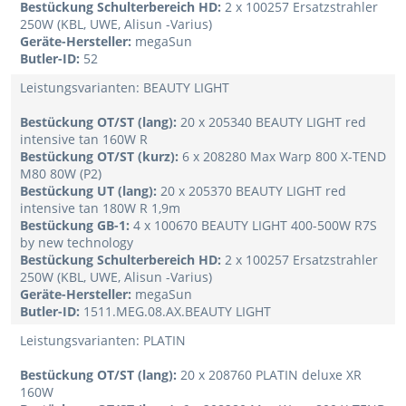
Bestückung Schulterbereich HD:
2 x 100257 Ersatzstrahler
250W (KBL, UWE, Alisun -Varius)
Geräte-Hersteller:
megaSun
Butler-ID:
52
Leistungsvarianten: BEAUTY LIGHT
Bestückung OT/ST (lang):
20 x 205340 BEAUTY LIGHT red
intensive tan 160W R
Bestückung OT/ST (kurz):
6 x 208280 Max Warp 800 X-TEND
M80 80W (P2)
Bestückung UT (lang):
20 x 205370 BEAUTY LIGHT red
intensive tan 180W R 1,9m
Bestückung GB-1:
4 x 100670 BEAUTY LIGHT 400-500W R7S
by new technology
Bestückung Schulterbereich HD:
2 x 100257 Ersatzstrahler
250W (KBL, UWE, Alisun -Varius)
Geräte-Hersteller:
megaSun
Butler-ID:
1511.MEG.08.AX.BEAUTY LIGHT
Leistungsvarianten: PLATIN
Bestückung OT/ST (lang):
20 x 208760 PLATIN deluxe XR
160W