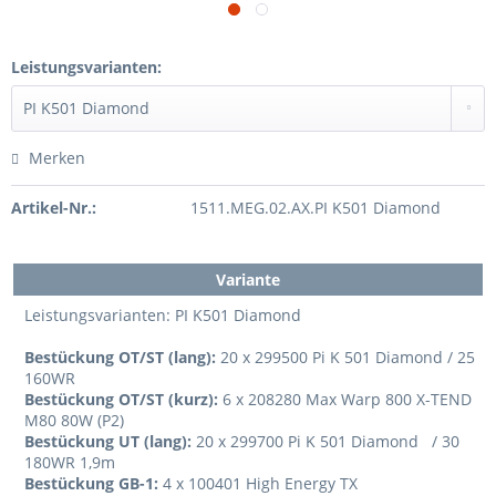
Leistungsvarianten:
Merken
Artikel-Nr.:
1511.MEG.02.AX.PI K501 Diamond
Variante
Leistungsvarianten: PI K501 Diamond
Bestückung OT/ST (lang):
20 x 299500 Pi K 501 Diamond / 25
160WR
Bestückung OT/ST (kurz):
6 x 208280 Max Warp 800 X-TEND
M80 80W (P2)
Bestückung UT (lang):
20 x 299700 Pi K 501 Diamond / 30
180WR 1,9m
Bestückung GB-1:
4 x 100401 High Energy TX