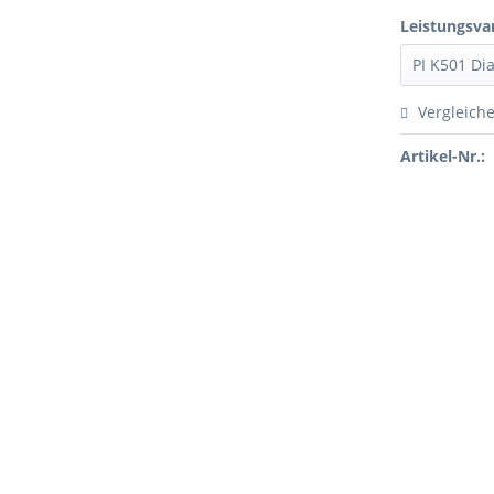
Leistungsva
Vergleich
Artikel-Nr.: