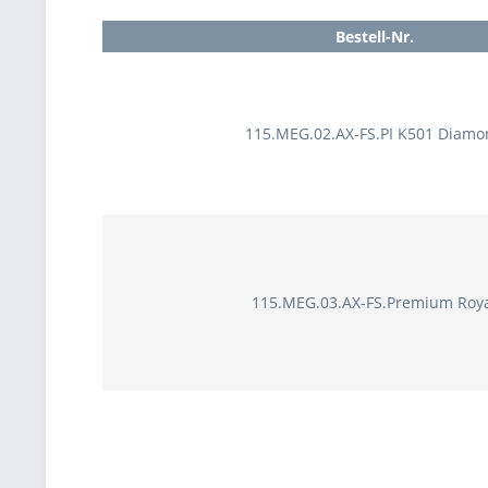
Bestell-Nr.
115.MEG.02.AX-FS.PI K501 Diamo
115.MEG.03.AX-FS.Premium Roy