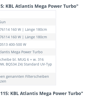
5: KBL Atlantis Mega Power Turbo"
Sun
376114 160 W | Länge 180cm
376114 160 W | Länge 180cm
00513 400-500 W
tlantis Mega Power Turbo
rscheibe bl. MUG 6 + w. 316
0W, BQ534 Z4) Standard UV-Typ
ben genannten Filterscheiben
tzen
-115: KBL Atlantis Mega Power Turbo"