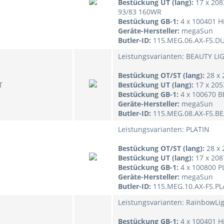
Bestückung UT (lang):
17 x 208
93/83 160WR
Bestückung GB-1:
4 x 100401 H
Geräte-Hersteller:
megaSun
Butler-ID:
115.MEG.06.AX-FS.D
Leistungsvarianten: BEAUTY LI
Bestückung OT/ST (lang):
28 x
T
Bestückung UT (lang):
17 x 20
Bestückung GB-1:
4 x 100670 
Geräte-Hersteller:
megaSun
Butler-ID:
115.MEG.08.AX-FS.B
Leistungsvarianten: PLATIN
Bestückung OT/ST (lang):
28 x
Bestückung UT (lang):
17 x 20
Bestückung GB-1:
4 x 100800 
Geräte-Hersteller:
megaSun
Butler-ID:
115.MEG.10.AX-FS.PL
Leistungsvarianten: RainbowLi
Bestückung GB-1:
4 x 100401 H