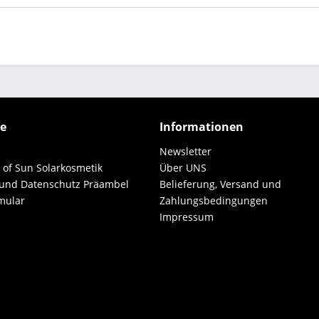
ce
Informationen
Newsletter
 of Sun Solarkosmetik
Über UNS
 und Datenschutz Präambel
Belieferung, Versand und
mular
Zahlungsbedingungen
Impressum