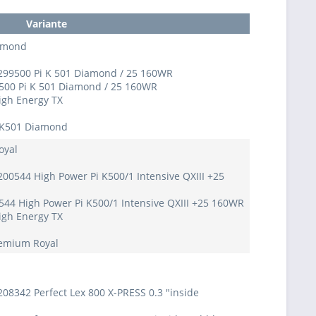
Variante
iamond
 299500 Pi K 501 Diamond / 25 160WR
9500 Pi K 501 Diamond / 25 160WR
igh Energy TX
 K501 Diamond
oyal
200544 High Power Pi K500/1 Intensive QXIII +25
544 High Power Pi K500/1 Intensive QXIII +25 160WR
igh Energy TX
remium Royal
208342 Perfect Lex 800 X-PRESS 0.3 "inside