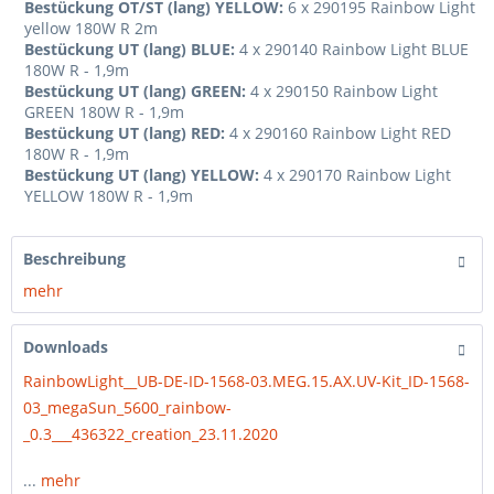
Bestückung OT/ST (lang) YELLOW:
6 x 290195 Rainbow Light
yellow 180W R 2m
Bestückung UT (lang) BLUE:
4 x 290140 Rainbow Light BLUE
180W R - 1,9m
Bestückung UT (lang) GREEN:
4 x 290150 Rainbow Light
GREEN 180W R - 1,9m
Bestückung UT (lang) RED:
4 x 290160 Rainbow Light RED
180W R - 1,9m
Bestückung UT (lang) YELLOW:
4 x 290170 Rainbow Light
YELLOW 180W R - 1,9m
Beschreibung
mehr
Downloads
RainbowLight__UB-DE-ID-1568-03.MEG.15.AX.UV-Kit_ID-1568-
03_megaSun_5600_rainbow-
_0.3___436322_creation_23.11.2020
...
mehr