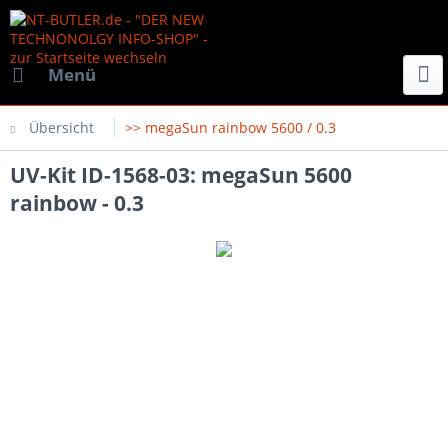
Menü
Übersicht
>> megaSun rainbow 5600 / 0.3
UV-Kit ID-1568-03: megaSun 5600
rainbow - 0.3