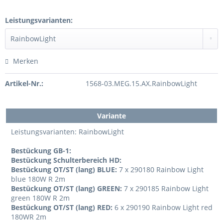
Leistungsvarianten:
Merken
Artikel-Nr.:
1568-03.MEG.15.AX.RainbowLight
Variante
Leistungsvarianten: RainbowLight
Bestückung GB-1:
Bestückung Schulterbereich HD:
Bestückung OT/ST (lang) BLUE:
7 x 290180 Rainbow Light
blue 180W R 2m
Bestückung OT/ST (lang) GREEN:
7 x 290185 Rainbow Light
green 180W R 2m
Bestückung OT/ST (lang) RED:
6 x 290190 Rainbow Light red
180WR 2m