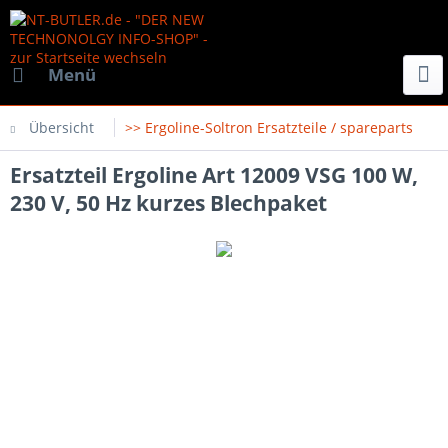
Menü
Übersicht
>> Ergoline-Soltron Ersatzteile / spareparts
Ersatzteil Ergoline Art 12009 VSG 100 W,
230 V, 50 Hz kurzes Blechpaket