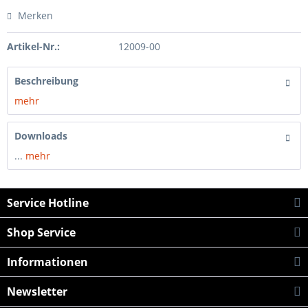
Merken
Artikel-Nr.:
12009-00
Beschreibung
mehr
Downloads
...
mehr
Service Hotline
Shop Service
Informationen
Newsletter