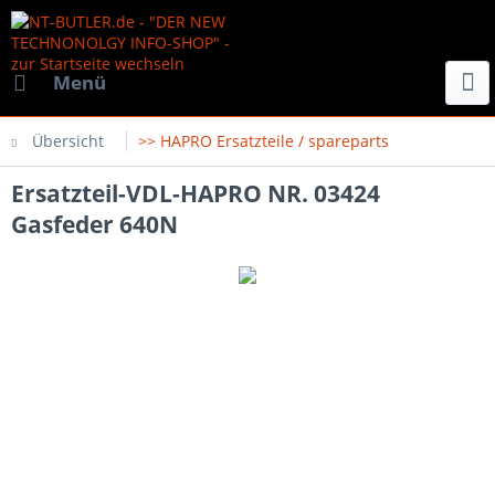
Menü
Übersicht
>> HAPRO Ersatzteile / spareparts
Ersatzteil-VDL-HAPRO NR. 03424
Gasfeder 640N