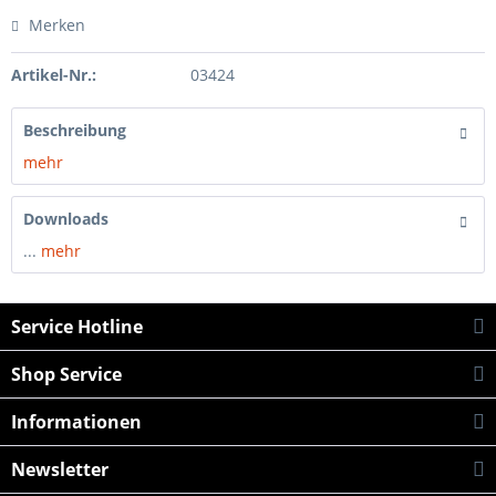
Merken
Artikel-Nr.:
03424
Beschreibung
mehr
Downloads
...
mehr
Service Hotline
Shop Service
Informationen
Newsletter