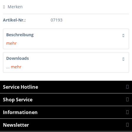
Merken
Artikel-Nr.:
07193
Beschreibung
mehr
Downloads
...
mehr
Service Hotline
Shop Service
Informationen
Newsletter