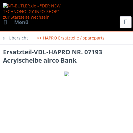
Menü
Übersicht
>> HAPRO Ersatzteile / spareparts
Ersatzteil-VDL-HAPRO NR. 07193
Acrylscheibe airco Bank