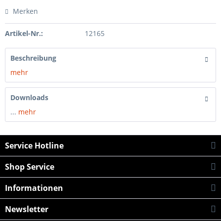
Merken
Artikel-Nr.:
12165
Beschreibung
mehr
Downloads
...
mehr
Service Hotline
Shop Service
Informationen
Newsletter