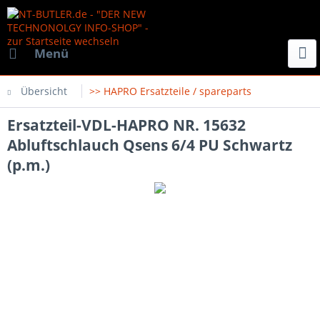
Menü
Übersicht
>> HAPRO Ersatzteile / spareparts
Ersatzteil-VDL-HAPRO NR. 15632
Abluftschlauch Qsens 6/4 PU Schwartz
(p.m.)