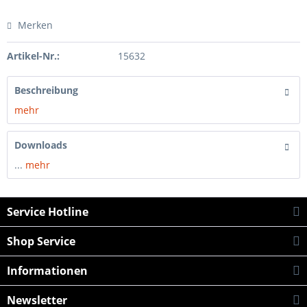
Merken
Artikel-Nr.:
15632
Beschreibung
mehr
Downloads
...
mehr
Service Hotline
Shop Service
Informationen
Newsletter