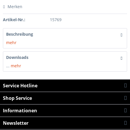
Merken
Artikel-Nr.:
15769
Beschreibung
mehr
Downloads
...
mehr
Service Hotline
Shop Service
Informationen
Newsletter