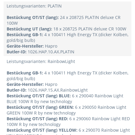
Leistungsvarianten: PLATIN
Bestückung OT/ST (lang):
24 x 208725 PLATIN deluxe CR
100W
Bestückung UT (lang):
18 x 208725 PLATIN deluxe CR 100W
Bestückung GB-1:
4 x 100411 High Energy TX (dicker Kolben,
gold/big bulb)
Geräte-Hersteller:
Hapro
Butler-ID:
1026.HAP.10.AX.PLATIN
Leistungsvarianten: RainbowLight
Bestückung GB-1:
4 x 100411 High Energy TX (dicker Kolben,
gold/big bulb)
Geräte-Hersteller:
Hapro
Butler-ID:
1026.HAP.15.AX.RainbowLight
Bestückung OT/ST (lang) BLUE:
6 x 290040 Rainbow Light
BLUE 100W R by new technology
Bestückung OT/ST (lang) GREEN:
6 x 290050 Rainbow Light
GREEN 100W R by new technology
Bestückung OT/ST (lang) RED:
6 x 290060 Rainbow Light RED
100W R by new technology
Bestückung OT/ST (lang) YELLOW:
6 x 290070 Rainbow Light