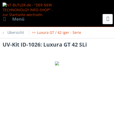
Menü
Übersicht
>> Luxura GT / 42 iger - Serie
UV-Kit ID-1026: Luxura GT 42 SLi