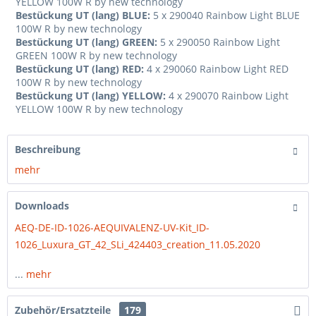
YELLOW 100W R by new technology
Bestückung UT (lang) BLUE:
5 x 290040 Rainbow Light BLUE
100W R by new technology
Bestückung UT (lang) GREEN:
5 x 290050 Rainbow Light
GREEN 100W R by new technology
Bestückung UT (lang) RED:
4 x 290060 Rainbow Light RED
100W R by new technology
Bestückung UT (lang) YELLOW:
4 x 290070 Rainbow Light
YELLOW 100W R by new technology
Beschreibung
mehr
Downloads
AEQ-DE-ID-1026-AEQUIVALENZ-UV-Kit_ID-
1026_Luxura_GT_42_SLi_424403_creation_11.05.2020
...
mehr
Zubehör/Ersatzteile
179