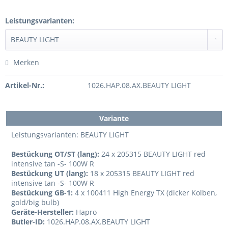
Leistungsvarianten:
Merken
Artikel-Nr.:
1026.HAP.08.AX.BEAUTY LIGHT
Variante
Leistungsvarianten: BEAUTY LIGHT
Bestückung OT/ST (lang):
24 x 205315 BEAUTY LIGHT red
intensive tan -S- 100W R
Bestückung UT (lang):
18 x 205315 BEAUTY LIGHT red
intensive tan -S- 100W R
Bestückung GB-1:
4 x 100411 High Energy TX (dicker Kolben,
gold/big bulb)
Geräte-Hersteller:
Hapro
Butler-ID:
1026.HAP.08.AX.BEAUTY LIGHT